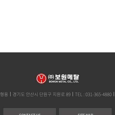
이형용
경기도 안산시 단원구 지원로 89
TEL : 031-365-4880