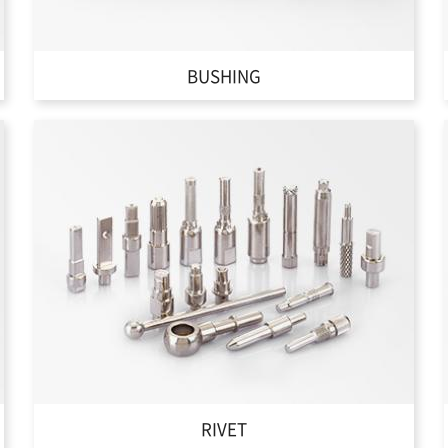
BUSHING
RIVET