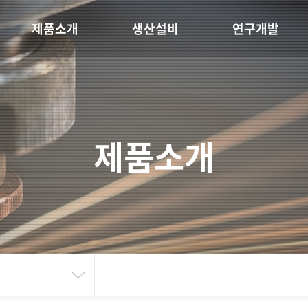
제품소개
생산설비
연구개발
제품소개