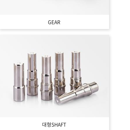
GEAR
대형SHAFT