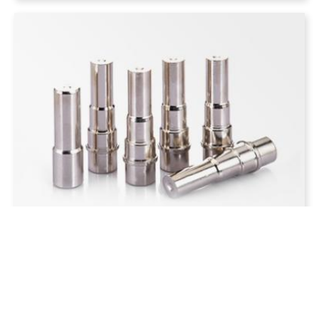
SHAFT 大