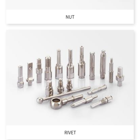
NUT
RIVET