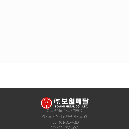
㈜보원메탈 대표 : 이형용
경기도 안산시 단원구 지원로 89
TEL : 031-365-4880
FAX : 031-365-4640