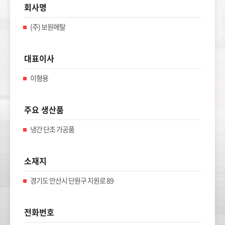
회사명
(주) 보원메탈
대표이사
이형용
주요 생산품
냉간 단조 가공품
소재지
경기도 안산시 단원구 지원로 89
전화번호