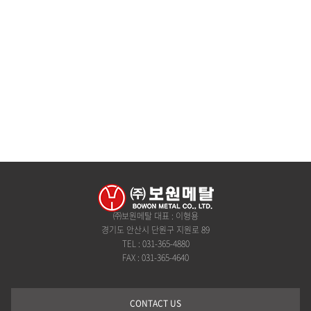
㈜보원메탈 대표 : 이형용
경기도 안산시 단원구 지원로 89
TEL : 031-365-4880
FAX : 031-365-4640
CONTACT US