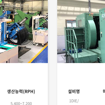
생산능력(RPH)
설비명
1DIE/
5,400~7,200