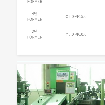
FORMER
4단
Φ6.0~Φ15.0
FORMER
2단
Φ6.0~Φ10.0
FORMER