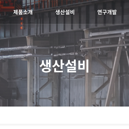
제품소개
생산설비
연구개발
생산설비