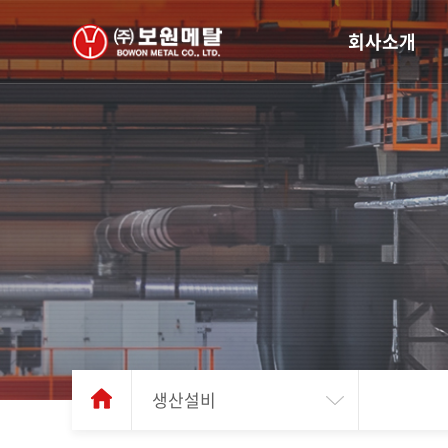
회사소개
생산설비