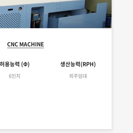
CNC MACHINE
허용능력 (Φ)
생산능력(RPH)
6인치
외주임대