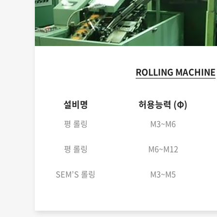
ROLLING MACHINE
설비명
허용능력 (Φ)
평 롤링
M3~M6
평 롤링
M6~M12
SEM’S 롤링
M3~M5