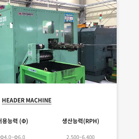
HEADER MACHINE
허용능력 (Φ)
생산능력(RPH)
Φ4.0~Φ6.0
2,500~6,400